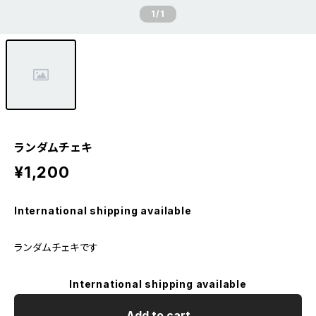
1
/1
ランダムチェキ
¥1,200
International shipping available
ランダムチェキです
International shipping available
Add to cart