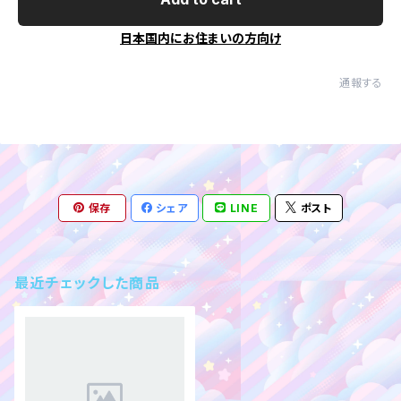
日本国内にお住まいの方向け
通報する
保存
シェア
LINE
ポスト
最近チェックした商品